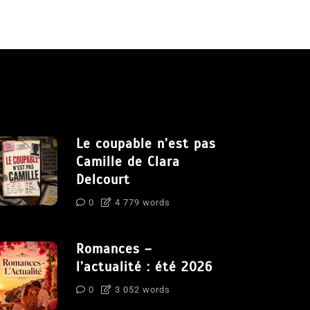
Le coupable n’est pas
Camille de Clara
Delcourt
0
4 779 words
Romances –
l’actualité : été 2026
0
3 052 words