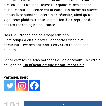
Jean-Baptiste Rudelle nous raconte ici son parcours, qui a
été tout sauf un long fleuve tranquille, et ses échecs
puisque pour lui l’échec est la condition même du succès.
Il nous livre aussi ses secrets de réussite, ainsi qu’un
vigoureux plaidoyer pour la création d’entreprises de
hautes technologies en France.
Nos PME françaises ne prospèrent pas ?
Il est temps d’en finir avec l’obsession fiscale et
administrative des patrons. Les vraies raisons sont
ailleurs.
Découvrez-les en téléchargeant ou en obtenant un extrait
en ligne de:
On m’avait dit que c’était impossible
Partager, merci !
101