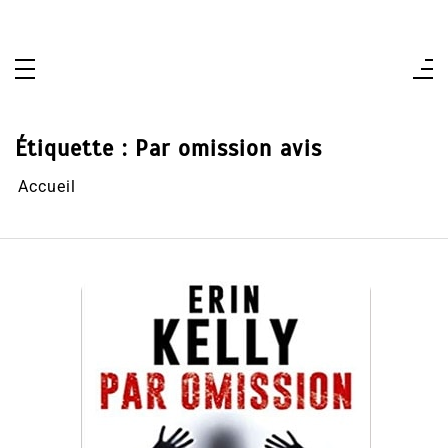
Aller
au
contenu
Étiquette :
Par omission avis
Accueil