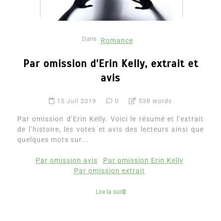
Dans
Romance
Par omission d’Erin Kelly, extrait et
avis
15 Juil 2019
0
538 words
Par omission d’Erin Kelly. Voici le résumé et l’extrait
de l’histoire, les votes et avis des lecteurs ainsi que
quelques mots sur...
Par omission avis
Par omission Erin Kelly
Par omission extrait
Lire la suite