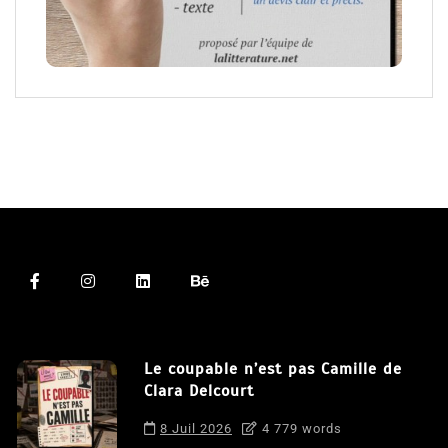
Le coupable n’est pas Camille de
Clara Delcourt
8 Juil 2026
4 779 words