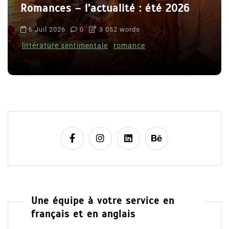
Romances – l’actualité : été 2026
6 Juil 2026
0
3 052 words
littérature sentimentale
romance
Une équipe à votre service en
français et en anglais