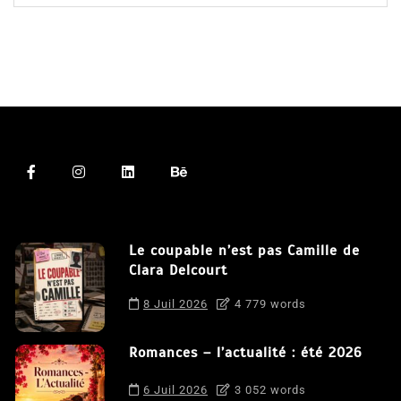
Le coupable n’est pas Camille de
Clara Delcourt
8 Juil 2026
4 779 words
Romances – l’actualité : été 2026
6 Juil 2026
3 052 words