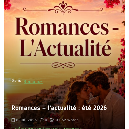
Dans
Romance
Romances – l’actualité : été 2026
6 Juil 2026
0
3 052 words