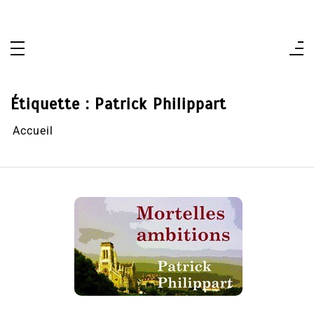
Aller
au
contenu
Étiquette :
Patrick Philippart
Accueil