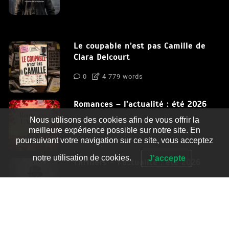
Le coupable n’est pas Camille de
Clara Delcourt
0
4 779 words
Romances – l’actualité : été 2026
Nous utilisons des cookies afin de vous offrir la
0
3 052 words
meilleure expérience possible sur notre site. En
poursuivant votre navigation sur ce site, vous acceptez
notre utilisation de cookies.
J'accepte
Thrillers – l’actualité : été 2026
0
2 995 words