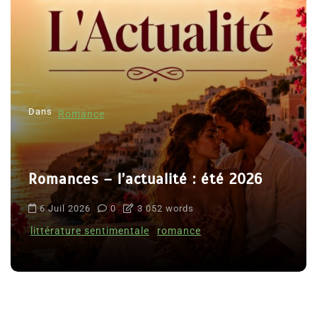
Dans
Romance
Romances – l’actualité : été 2026
6 Juil 2026
0
3 052 words
littérature sentimentale
romance