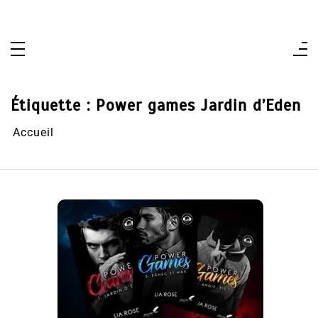
Aller
au
contenu
Étiquette :
Power games Jardin d’Eden
Accueil