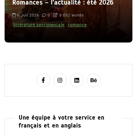
Romances – l’actualité : été 2026
6 Juil 2026
0
3 052 words
littérature sentimentale
romance
Une équipe à votre service en
français et en anglais