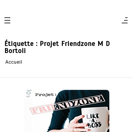
Aller
au
contenu
Étiquette :
Projet Friendzone M D
Bortoli
Accueil