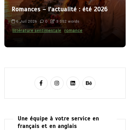
Romances – l’actualité : été 2026
6 Juil 2026
0
3 052 words
littérature sentimentale
romance
Une équipe à votre service en
français et en anglais