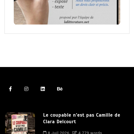
Le coupable n’est pas Camille de
Clara Delcourt
8 Juil 2026
4 779 words