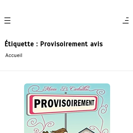
Aller
au
contenu
Étiquette :
Provisoirement avis
Accueil