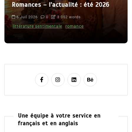
Romances – l’actualité : été 2026
6 Juil 2026
0
3 052 words
littérature sentimentale
romance
Une équipe à votre service en
français et en anglais