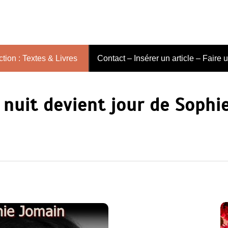
tion : Textes & Livres
Contact – Insérer un article – Faire 
 nuit devient jour de Sophi