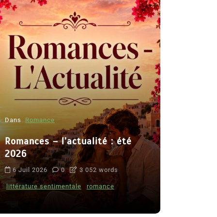
Dans
Romance
Romances – l’actualité : été
Dans
Thriller
2026
Le coupab
6 Juil 2026
0
3 052 words
de Clara 
littérature sentimentale
romance
8 Juil 2026