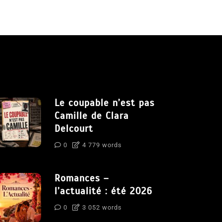
Le coupable n’est pas
Camille de Clara
Delcourt
0
4 779 words
Romances –
l’actualité : été 2026
0
3 052 words