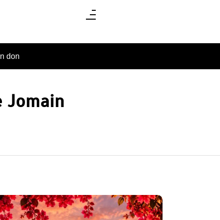
un don
e Jomain