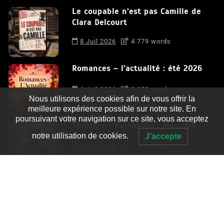
Le coupable n’est pas Camille de
Clara Delcourt
8 Juil 2026
4 779 words
Romances – l’actualité : été 2026
6 Juil 2026
3 052 words
Nous utilisons des cookies afin de vous offrir la
meilleure expérience possible sur notre site. En
poursuivant votre navigation sur ce site, vous acceptez
Thrillers – l’actualité : été 2026
notre utilisation de cookies.
J'accepte
4 Juil 2026
2 995 words
Le coupable n’est pas Camille de
Clara Delcourt