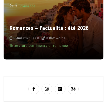
Dans
Romance
Romances – l’actualité : été 2026
6 Juil 2026
0
3 052 words
littérature sentimentale
romance