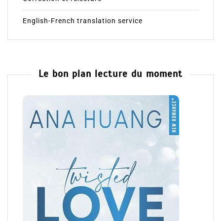
English-French translation service
Le bon plan lecture du moment