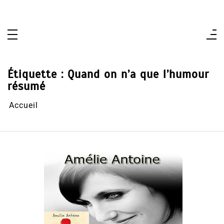
Aller
au
contenu
Étiquette :
Quand on n’a que l’humour
résumé
Accueil