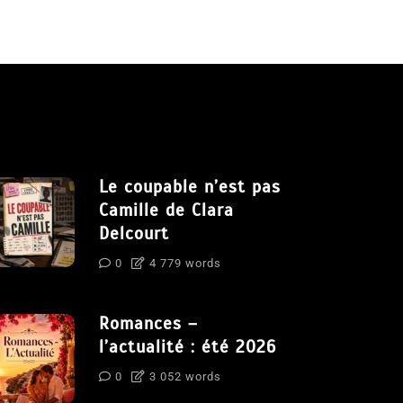
Le coupable n’est pas
Camille de Clara
Delcourt
0
4 779 words
Romances –
l’actualité : été 2026
0
3 052 words