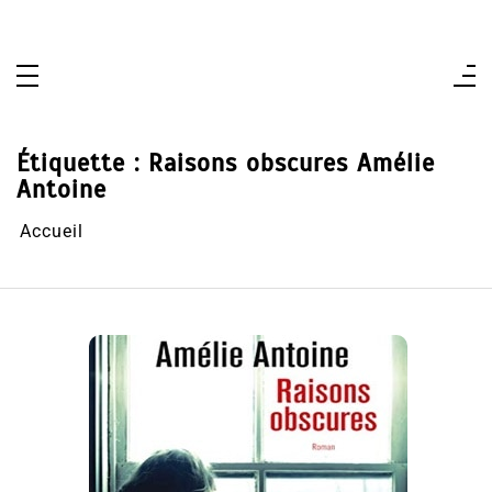
Aller
au
contenu
Étiquette :
Raisons obscures Amélie
Antoine
Accueil