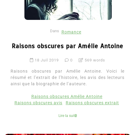
Dans
Romance
Raisons obscures par Amélie Antoine
18 Juil 2019
0
569 words
Raisons obscures par Amélie Antoine. Voici le
résumé et l’extrait de l’histoire, les avis des lecteurs
ainsi que la biographie de l’auteure.
Raisons obscures Amélie Antoine
Raisons obscures avis
Raisons obscures extrait
Lire la suite