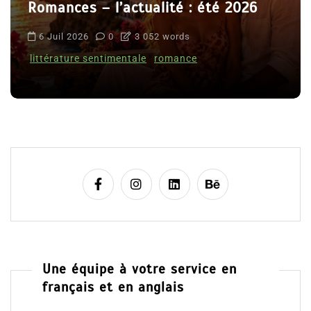
Romances – l’actualité : été 2026
6 Juil 2026
0
3 052 words
littérature sentimentale
romance
Une équipe à votre service en
français et en anglais