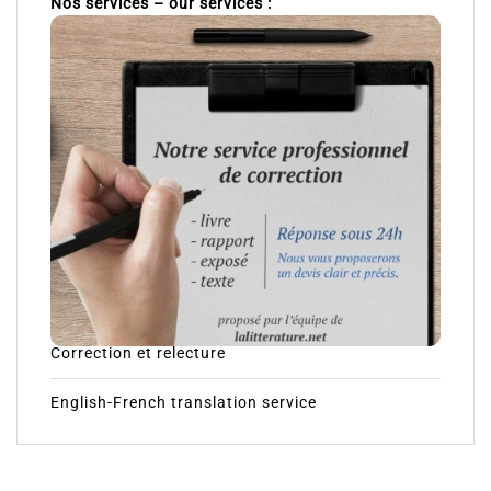
Nos services – our services :
Correction et relecture
English-French translation service