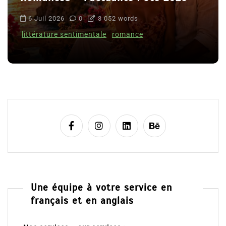
6 Juil 2026
0
3 052 words
littérature sentimentale
romance
Une équipe à votre service en
français et en anglais