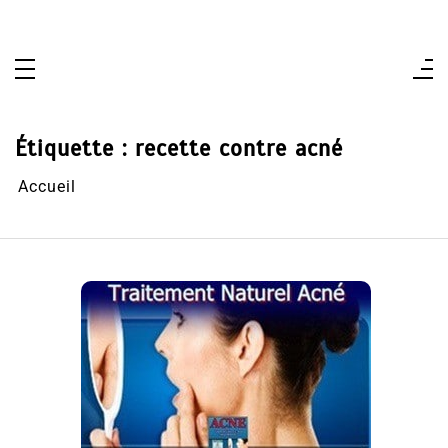
Aller
au
contenu
Étiquette :
recette contre acné
Accueil