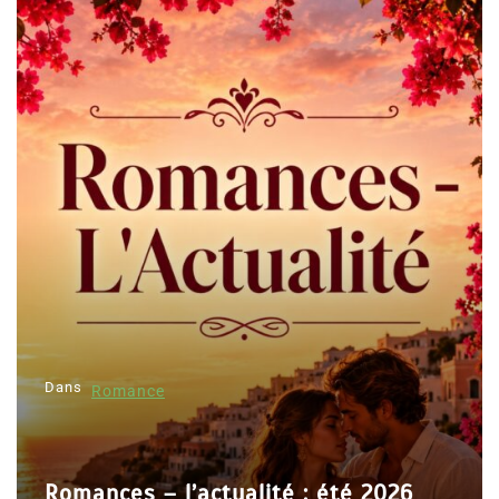
Dans
Romance
Romances – l’actualité : été 2026