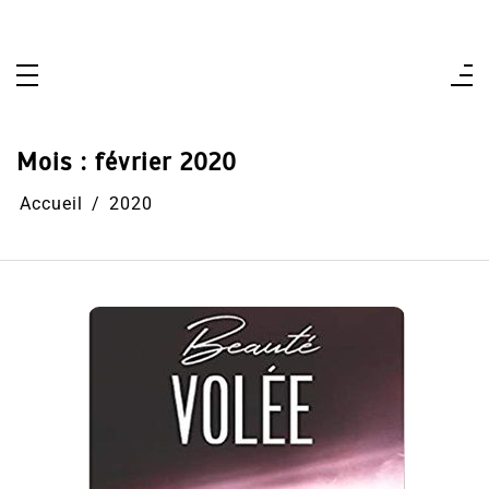
Aller
au
contenu
Mois :
février 2020
Accueil
2020