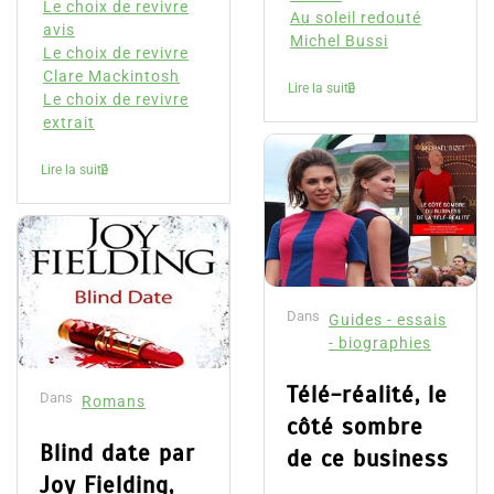
Le choix de revivre
Au soleil redouté
avis
Michel Bussi
Le choix de revivre
Clare Mackintosh
Lire la suite
Le choix de revivre
extrait
Lire la suite
Dans
Guides - essais
- biographies
Télé-réalité, le
Dans
Romans
côté sombre
Blind date par
de ce business
Joy Fielding,