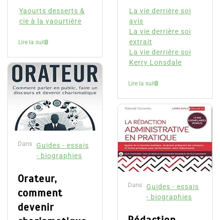
Yaourts desserts &
La vie derrière soi
cie à la yaourtière
avis
La vie derrière soi
extrait
Lire la suite
La vie derrière soi
Kerry Lonsdale
Lire la suite
Dans
Guides - essais
- biographies
Orateur,
Dans
Guides - essais
comment
- biographies
devenir
Rédaction