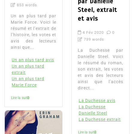
par Danielle
853 words
Steel, extrait
Un an plus tard par
et avis
Marie Force. Voici le
résumé et l’extrait de
4 Fév 2020
0
l’histoire, les votes et
739 words
avis des lecteurs
ainsi que...
La Duchesse par
Danielle Steel. Voici
Un an plus tard avis
le résumé du roman,
Un an plus tard
son extrait, les votes
extrait
et avis des lecteurs
Un an plus tard
ainsi que l’accès
Marie Force
direct...
Lire la suite
La Duchesse avis
La Duchesse
Danielle Steel
La Duchesse extrait
Lire la suite