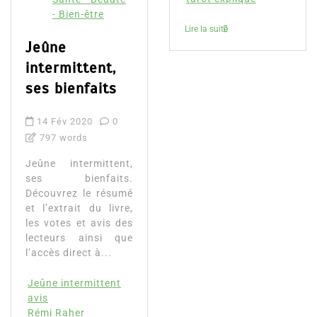
- Bien-être
Lire la suite
Jeûne
intermittent,
ses bienfaits
14 Fév 2020
0
797 words
Jeûne intermittent,
ses bienfaits.
Découvrez le résumé
et l’extrait du livre,
les votes et avis des
lecteurs ainsi que
l’accès direct à...
Jeûne intermittent
avis
Rémi Raher