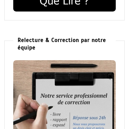
Relecture & Correction par notre
équipe