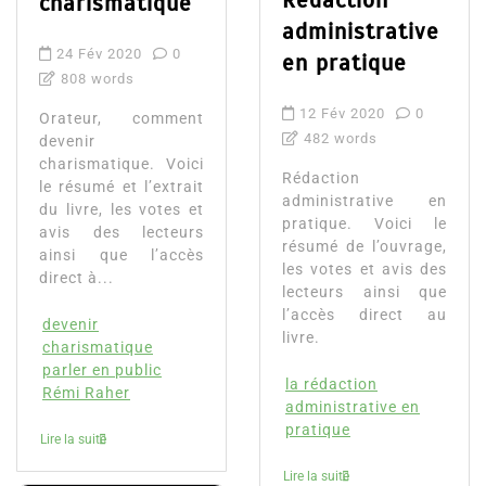
charismatique
administrative
24 Fév 2020
0
en pratique
808 words
12 Fév 2020
0
Orateur, comment
482 words
devenir
charismatique. Voici
Rédaction
le résumé et l’extrait
administrative en
du livre, les votes et
pratique. Voici le
avis des lecteurs
résumé de l’ouvrage,
ainsi que l’accès
les votes et avis des
direct à...
lecteurs ainsi que
l’accès direct au
devenir
livre.
charismatique
parler en public
la rédaction
Rémi Raher
administrative en
pratique
Lire la suite
Lire la suite