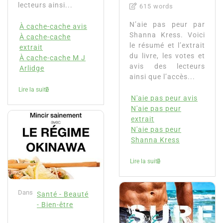
lecteurs ainsi...
615 words
N’aie pas peur par
À cache-cache avis
Shanna Kress. Voici
À cache-cache
le résumé et l’extrait
extrait
du livre, les votes et
À cache-cache M J
avis des lecteurs
Arlidge
ainsi que l’accès...
Lire la suite
N'aie pas peur avis
N'aie pas peur
extrait
N'aie pas peur
Shanna Kress
Lire la suite
Dans
Santé - Beauté
- Bien-être