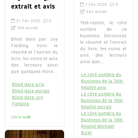
7 Fév 2020
0
extrait et avis
642 words
21 Fév 2020
0
Télé-réalité, le côté
396 words
sombre de ce
business. Découvrez
Blind date par Joy
le résumé et l’extrait
Fielding. Voici le
du livre, les votes et
résumé et l’extrait du
avis des lecteurs
livre, les votes et avis
ainsi que...
des lecteurs ainsi
que quelques mots...
Le côté sombre du
Business de la Télé-
Blind date avis
Réalité avis
Blind date extrait
Le côté sombre du
Blind date Joy
Business de la Télé-
Fielding
Réalité extrait
Le côté sombre du
Lire la suite
Business de la Télé-
Réalité Michaël
Bizet