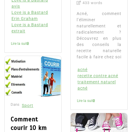
Love is a Bastard
433 words
avis
Love is a Bastard
Acné, comment
Erin Graham
l’éliminer
Love is a Bastard
naturellement et
extrait
radicalement ?
Découvrez en plus
Lire la suite
des conseils la
recette naturelle
facile à faire chez soi
acné
recette contre acné
traitement naturel
acné
Lire la suite
Dans
Sport
Comment
courir 10 km