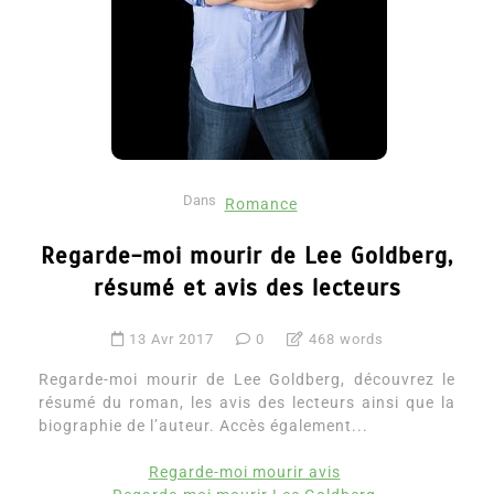
Dans
Romance
Regarde-moi mourir de Lee Goldberg,
résumé et avis des lecteurs
13 Avr 2017
0
468 words
Regarde-moi mourir de Lee Goldberg, découvrez le
résumé du roman, les avis des lecteurs ainsi que la
biographie de l’auteur. Accès également...
Regarde-moi mourir avis