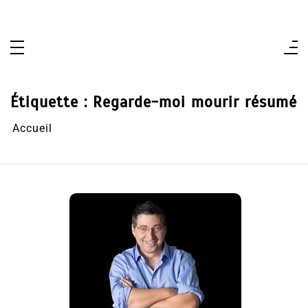
Aller
au
contenu
Étiquette :
Regarde-moi mourir résumé
Accueil