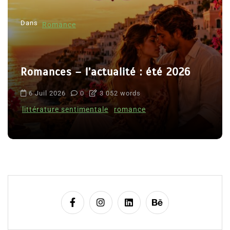
Dans
Romance
Romances – l’actualité : été 2026
6 Juil 2026
0
3 052 words
littérature sentimentale
romance