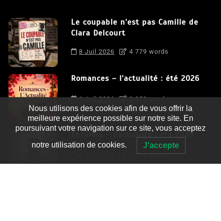
Le coupable n’est pas Camille de
Clara Delcourt
8 Juil 2026
4 779 words
Romances – l’actualité : été 2026
6 Juil 2026
3 052 words
Nous utilisons des cookies afin de vous offrir la
meilleure expérience possible sur notre site. En
poursuivant votre navigation sur ce site, vous acceptez
Thrillers – l’actualité : été 2026
notre utilisation de cookies.
J'accepte
4 Juil 2026
2 995 words
Le coupable n’est pas Camille de
Clara Delcourt