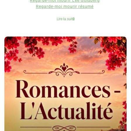
Regarde-moi mourir Lee Goldberg
Regarde-moi mourir résumé
Lire la suite