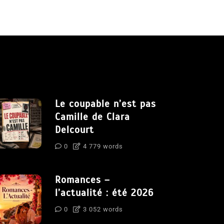
Le coupable n’est pas
Camille de Clara
Delcourt
0
4 779 words
Romances –
l’actualité : été 2026
0
3 052 words