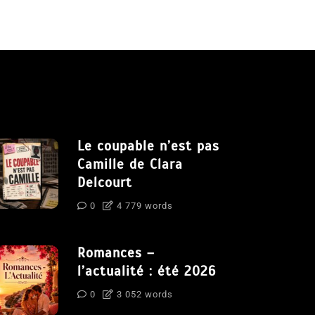
Le coupable n’est pas
Camille de Clara
Delcourt
0
4 779 words
Romances –
l’actualité : été 2026
0
3 052 words