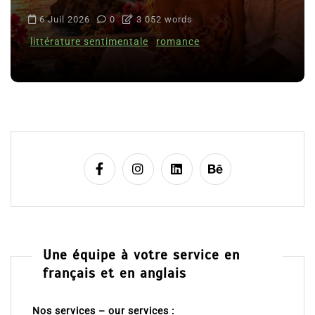
6 Juil 2026
0
3 052 words
littérature sentimentale
romance
Une équipe à votre service en
français et en anglais
Nos services – our services :