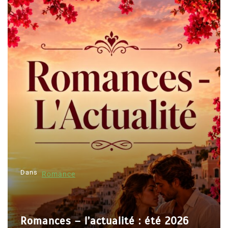
Dans
Romance
Romances – l’actualité : été 2026