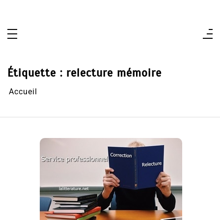
Aller
au
contenu
Étiquette :
relecture mémoire
Accueil