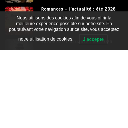
Romances – l’actualité : été 2026
Nous utilisons des cookies afin de vous offrir la
0
3 052 words
meilleure expérience possible sur notre site. En
poursuivant votre navigation sur ce site, vous acceptez
notre utilisation de cookies.
J'accepte
Thrillers – l’actualité : été 2026
0
2 995 words
Fièrement propulsé par WordPress
|
postmagthemes.com
|
Détails du thème
|
Context Blog