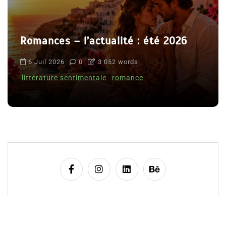
Romances – l’actualité : été 2026
6 Juil 2026
0
3 052 words
littérature sentimentale
romance