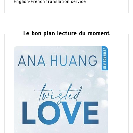
English-French translation service
Le bon plan lecture du moment