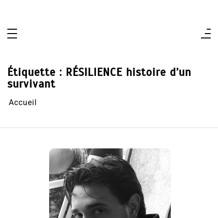
Aller
au
contenu
Étiquette :
RÉSILIENCE histoire d’un
survivant
Accueil