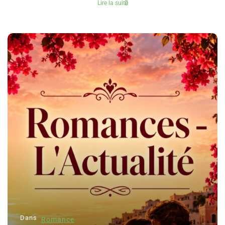
Lire la suite
Dans
Romance