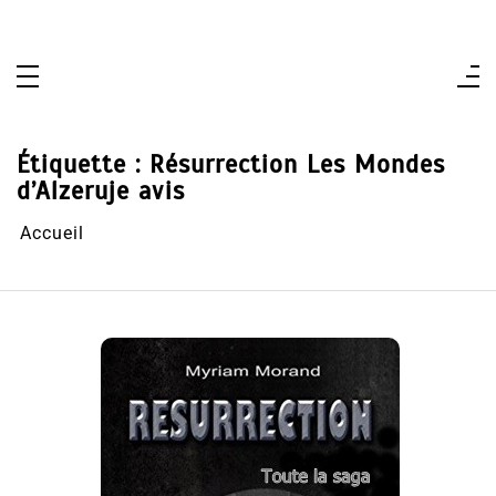
Aller
au
contenu
Étiquette :
Résurrection Les Mondes
d’Alzeruje avis
Accueil