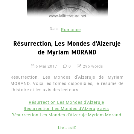
Dans
Romance
Résurrection, Les Mondes d’Alzeruje
de Myriam MORAND
6 Mai 2017
0
295 words
Résurrection, Les Mondes d’Alzeruje de Myriam
MORAND. Voici les tomes disponibles, le résumé de
l’histoire et les avis des lecteurs.
Résurrection Les Mondes d'Alzeruje
Résurrection Les Mondes d'Alzeruje avis
Résurrection Les Mondes d'Alzeruje Myriam Morand
Lire la suite