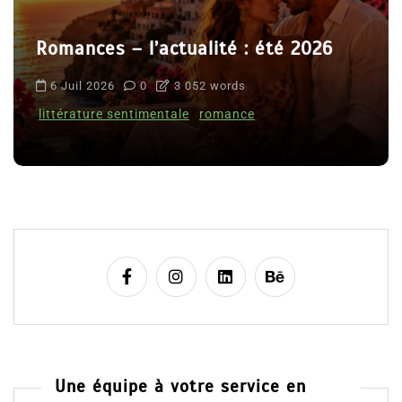
Romances – l’actualité : été 2026
6 Juil 2026
0
3 052 words
littérature sentimentale
romance
Une équipe à votre service en