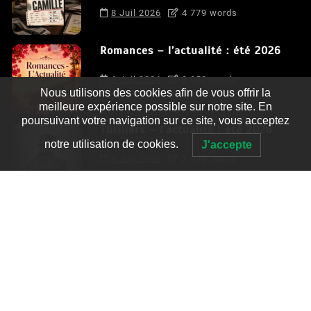
8 Juil 2026
4 779 words
Romances – l’actualité : été 2026
6 Juil 2026
3 052 words
Nous utilisons des cookies afin de vous offrir la
meilleure expérience possible sur notre site. En
poursuivant votre navigation sur ce site, vous acceptez
Thrillers – l’actualité : été 2026
notre utilisation de cookies.
J'accepte
4 Juil 2026
2 995 words
Le coupable n’est pas Camille de
Clara Delcourt
0
4 779 words