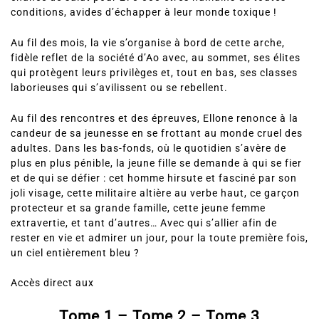
conditions, avides d’échapper à leur monde toxique !
Au fil des mois, la vie s’organise à bord de cette arche,
fidèle reflet de la société d’Ao avec, au sommet, ses élites
qui protègent leurs privilèges et, tout en bas, ses classes
laborieuses qui s’avilissent ou se rebellent.
Au fil des rencontres et des épreuves, Ellone renonce à la
candeur de sa jeunesse en se frottant au monde cruel des
adultes. Dans les bas-fonds, où le quotidien s’avère de
plus en plus pénible, la jeune fille se demande à qui se fier
et de qui se défier : cet homme hirsute et fasciné par son
joli visage, cette militaire altière au verbe haut, ce garçon
protecteur et sa grande famille, cette jeune femme
extravertie, et tant d’autres… Avec qui s’allier afin de
rester en vie et admirer un jour, pour la toute première fois,
un ciel entièrement bleu ?
Accès direct aux
Tome 1
–
Tome 2
–
Tome 3