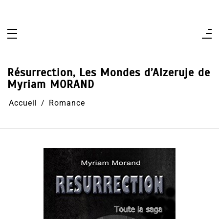
Aller
au
contenu
Résurrection, Les Mondes d’Alzeruje de
Myriam MORAND
Accueil
Romance