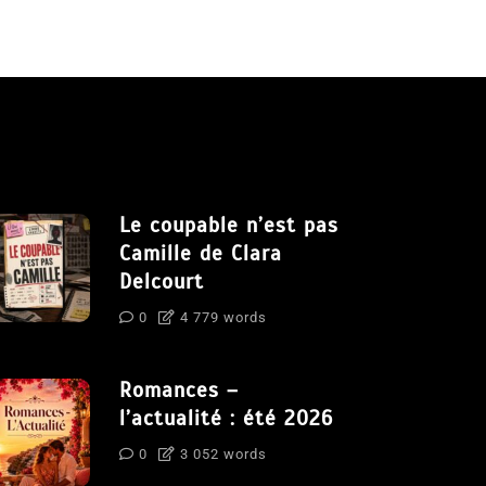
Le coupable n’est pas
Camille de Clara
Delcourt
0
4 779 words
Romances –
l’actualité : été 2026
0
3 052 words