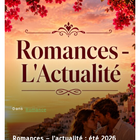
Dans
Romance
Romances – l’actualité : été 2026