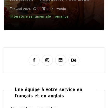
6 Juil 2026
0
3 052 words
littérature sentimentale
romance
Une équipe à votre service en
français et en anglais