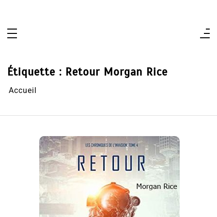
Aller
au
contenu
Étiquette :
Retour Morgan Rice
Accueil