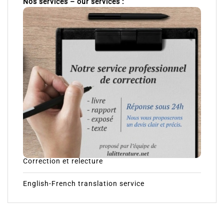
Nos services – our services :
Correction et relecture
English-French translation service