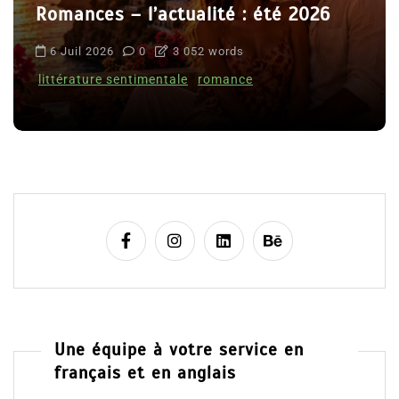
Romances – l’actualité : été 2026
6 Juil 2026
0
3 052 words
littérature sentimentale
romance
Une équipe à votre service en
français et en anglais