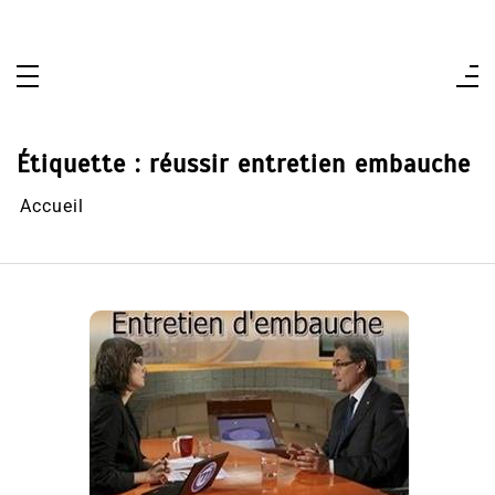
Aller
au
contenu
Étiquette :
réussir entretien embauche
Accueil