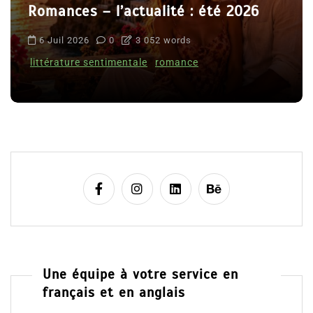
Romances – l’actualité : été 2026
6 Juil 2026
0
3 052 words
littérature sentimentale
romance
Une équipe à votre service en
français et en anglais