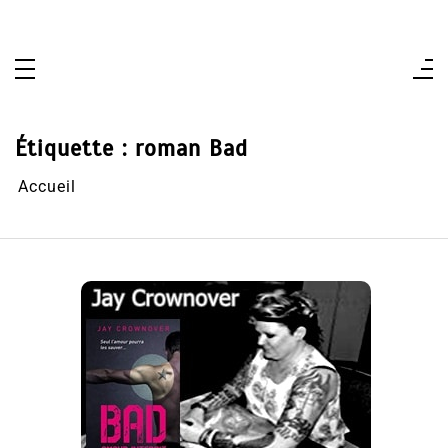
Aller
au
contenu
Étiquette :
roman Bad
Accueil