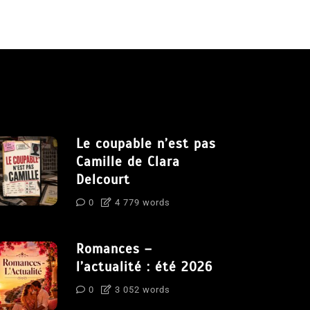
Le coupable n’est pas
Camille de Clara
Delcourt
0
4 779 words
Romances –
l’actualité : été 2026
0
3 052 words