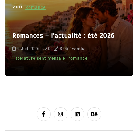
Dans
Romance
Romances – l’actualité : été 2026
6 Juil 2026
0
3 052 words
littérature sentimentale
romance