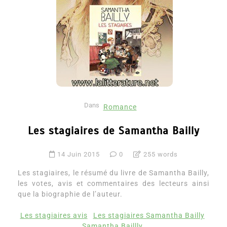
Dans
Romance
Les stagiaires de Samantha Bailly
14 Juin 2015
0
255 words
Les stagiaires, le résumé du livre de Samantha Bailly,
les votes, avis et commentaires des lecteurs ainsi
que la biographie de l’auteur.
Les stagiaires avis
Les stagiaires Samantha Bailly
Samantha Baillly