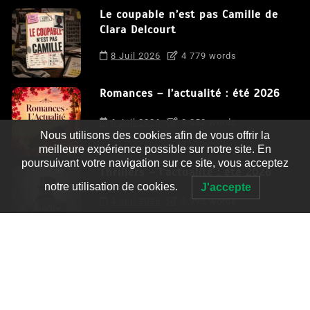
Le coupable n’est pas Camille de
Clara Delcourt
8 Juil 2026
4 779 words
Romances – l’actualité : été 2026
6 Juil 2026
3 052 words
Nous utilisons des cookies afin de vous offrir la
meilleure expérience possible sur notre site. En
poursuivant votre navigation sur ce site, vous acceptez
Thrillers – l’actualité : été 2026
notre utilisation de cookies.
J'accepte
4 Juil 2026
2 995 words
Le coupable n’est pas Camille de
Clara Delcourt