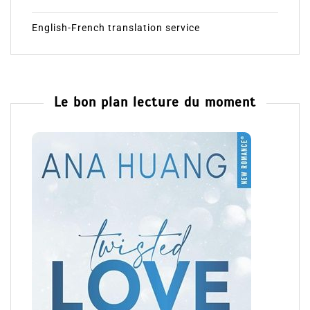
English-French translation service
Le bon plan lecture du moment