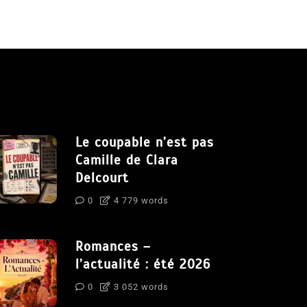
Le coupable n’est pas
Camille de Clara
Delcourt
0
4 779 words
Romances –
l’actualité : été 2026
0
3 052 words