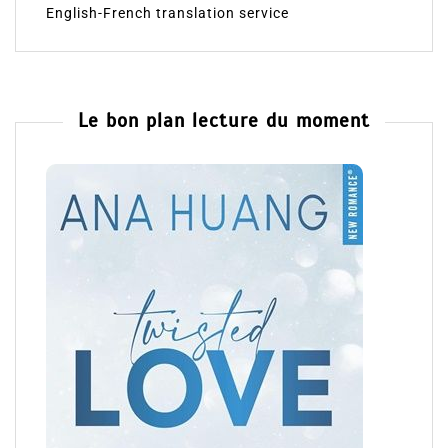
English-French translation service
Le bon plan lecture du moment