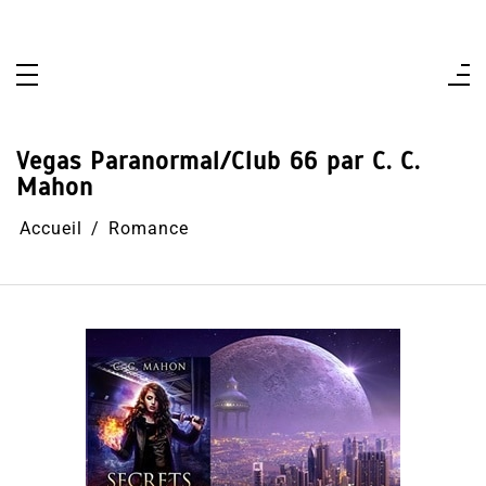
Aller
au
contenu
Vegas Paranormal/Club 66 par C. C.
Mahon
Accueil
Romance