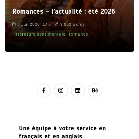
Romances – l’actualité : été 2026
6 Juil 2026
0
3 052 words
littérature sentimentale
romance
Une équipe à votre service en
français et en anglais