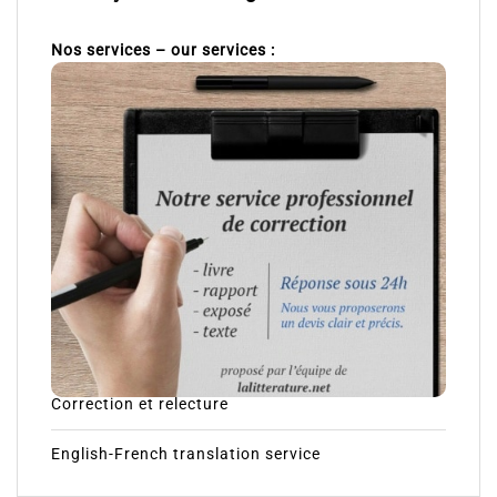
Nos services – our services :
Correction et relecture
English-French translation service