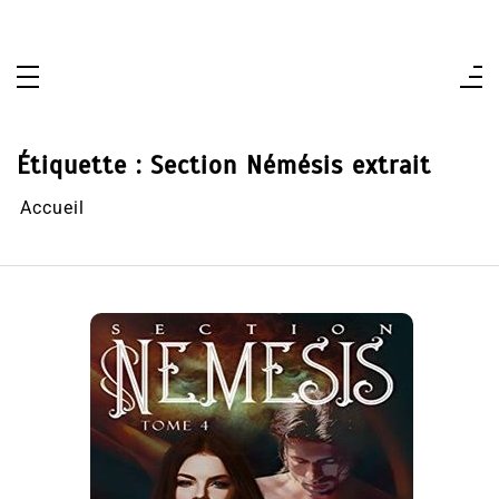
Aller
au
contenu
Étiquette :
Section Némésis extrait
Accueil