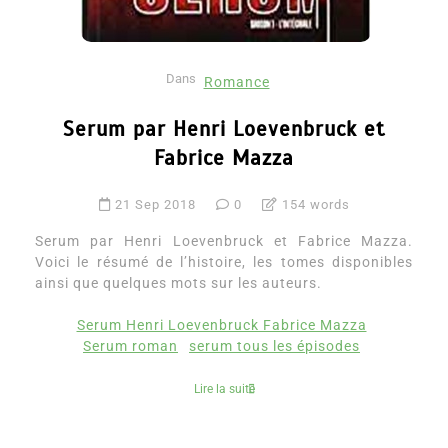
Dans
Romance
Serum par Henri Loevenbruck et
Fabrice Mazza
21 Sep 2018
0
154 words
Serum par Henri Loevenbruck et Fabrice Mazza.
Voici le résumé de l’histoire, les tomes disponibles
ainsi que quelques mots sur les auteurs.
Serum Henri Loevenbruck Fabrice Mazza
Serum roman
serum tous les épisodes
Lire la suite