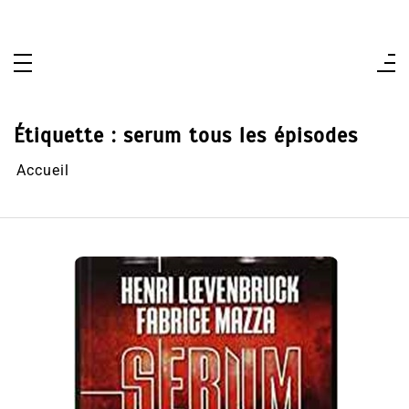
Aller
au
contenu
Étiquette :
serum tous les épisodes
Accueil