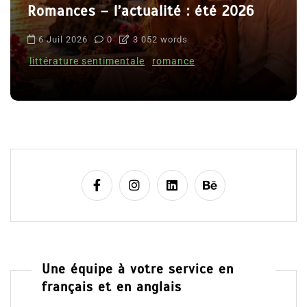
Romances – l’actualité : été 2026
6 Juil 2026
0
3 052 words
littérature sentimentale
romance
Une équipe à votre service en
français et en anglais