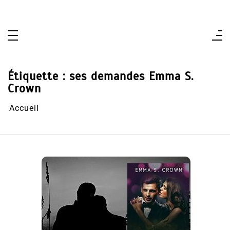
Aller
au
contenu
Étiquette :
ses demandes Emma S.
Crown
Accueil