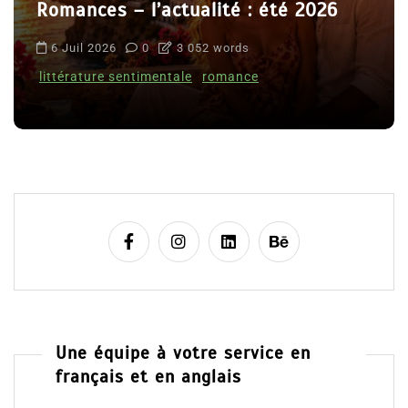
Romances – l’actualité : été 2026
6 Juil 2026
0
3 052 words
littérature sentimentale
romance
Une équipe à votre service en
français et en anglais