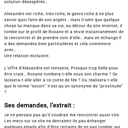
solution désespérée…
Alexandre est riche,
très
riche, le genre riche à ne plus
savoir quoi faire de son argent… mais il sent que quelque
chose lui manque dans sa vie, au détour du site internet, il
tombe sur le profil de Roxane et a envie instantanément de
la rencontrer et de prendre soin d’elle… mais en échange il
a des demandes bien particulières et cela commence
avec…
Une relation exclusive.
L’offre d’Alexandre est tentante, Presque trop belle pour
être vraie… Roxane tombera-t-elle sous son charme ? Se
laissera-t-elle aller à ce conte de fée ? Ou réalisera-t-elle
que le terme “escort” n’est qu’un synonyme de “prostituée”
?
Ses demandes, l’extrait :
Je ne pensais pas qu’il voudrait me rencontrer aussi vite.
Les mecs sur ce site ne devraient-ils pas échanger
quelques emails afin d’être certains de ne pas tomber sur