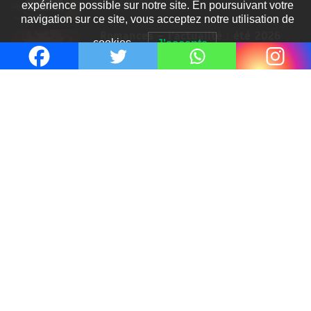
expérience possible sur notre site. En poursuivant votre
navigation sur ce site, vous acceptez notre utilisation de
Romances – l’actualité : été 2026
cookies.
J'accepte
6 Juil 2026
Thrillers – l’actualité : été 2026
4 Juil 2026
Le coupable n’est pas Camille de
Clara Delcourt
0
Romances – l’actualité : été 2026