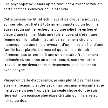
une psychopathe ? Mais après tout, cet Alexandre voulait
certainement s’envoyer en l’air rapido.
Cette pensée me fit réfléchir, avant de cliquer à nouveau
sur ses photos. Il était totalement injuste qu’un homme
aussi séduisant ne recherche qu’une jolie fille en lieu et
place d’une femme. Mais une fois encore, si c’était une
femme qu’il lui fallait, il aurait certainement choisi un
mannequin ou une fille provenant d’un milieu aisé et d’une
famille haut placée. Un mec tel que lui ne prêterait
sûrement pas attention à une universitaire fraîchement
diplômée vivant dans un appart pourri, sans voiture ni
travail. Je me demandais sérieusement ce qui clochait
avec ce type.
Puisqu’on parle d’apparence, je suis plutôt pas mal sans
être mannequin. J’ai des yeux marrons inintéressants et je
me trouve un peu trop pâle. La seule chose dont je suis
fière est mon épaisse chevelure châtain qui m’arrive au
milieu du dos.