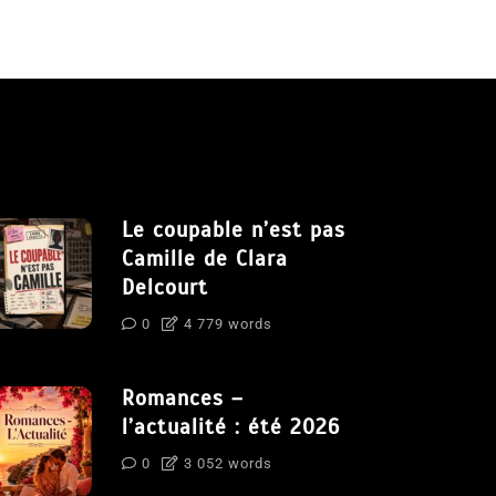
Le coupable n’est pas
Camille de Clara
Delcourt
0
4 779 words
Romances –
l’actualité : été 2026
0
3 052 words