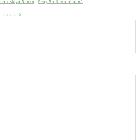
thers Maya Banks
Sexy Brothers résumé
Lire la suite