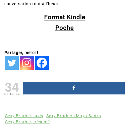
conversation tout à l’heure.
Format Kindle
Poche
Partager, merci !
34
Partages
Sexy Brothers avis
Sexy Brothers Maya Banks
Sexy Brothers résumé