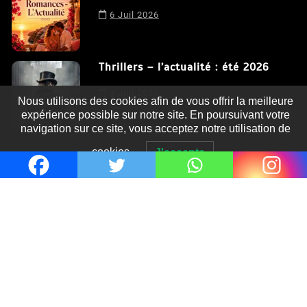
6 Juil 2026
Thrillers – l’actualité : été 2026
4 Juil 2026
Nous utilisons des cookies afin de vous offrir la meilleure
expérience possible sur notre site. En poursuivant votre
navigation sur ce site, vous acceptez notre utilisation de
cookies.
J'accepte
Le coupable n’est pas Camille de
Clara Delcourt
0
Romances – l’actualité : été 2026
0