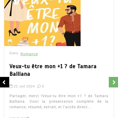
Dans
Romance
Romances – l’actualité : été 2026
6 Juil 2026
0
Partager, merci ! Romances – l’actualité : été 2026.
Trois nouveautés récentes à lire si vous aimez les