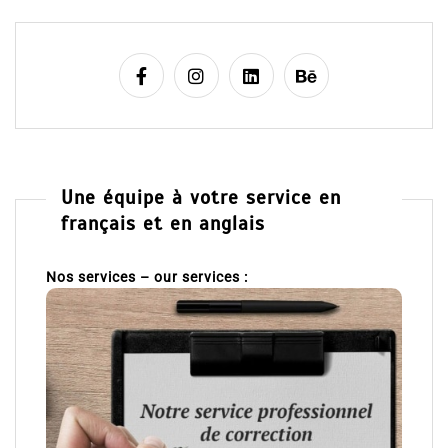
Une équipe à votre service en
français et en anglais
Nos services – our services :