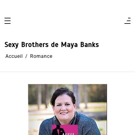
Aller
au
contenu
Sexy Brothers de Maya Banks
Accueil
Romance