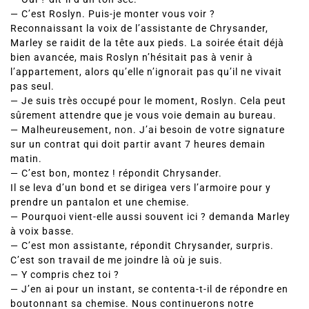
— C’est Roslyn. Puis-je monter vous voir ?
Reconnaissant la voix de l’assistante de Chrysander,
Marley se raidit de la tête aux pieds. La soirée était déjà
bien avancée, mais Roslyn n’hésitait pas à venir à
l’appartement, alors qu’elle n’ignorait pas qu’il ne vivait
pas seul.
— Je suis très occupé pour le moment, Roslyn. Cela peut
sûrement attendre que je vous voie demain au bureau.
— Malheureusement, non. J’ai besoin de votre signature
sur un contrat qui doit partir avant 7 heures demain
matin.
— C’est bon, montez ! répondit Chrysander.
Il se leva d’un bond et se dirigea vers l’armoire pour y
prendre un pantalon et une chemise.
— Pourquoi vient-elle aussi souvent ici ? demanda Marley
à voix basse.
— C’est mon assistante, répondit Chrysander, surpris.
C’est son travail de me joindre là où je suis.
— Y compris chez toi ?
— J’en ai pour un instant, se contenta-t-il de répondre en
boutonnant sa chemise. Nous continuerons notre