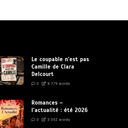
Le coupable n’est pas
Camille de Clara
Delcourt
0
4 779 words
Romances –
l’actualité : été 2026
0
3 052 words