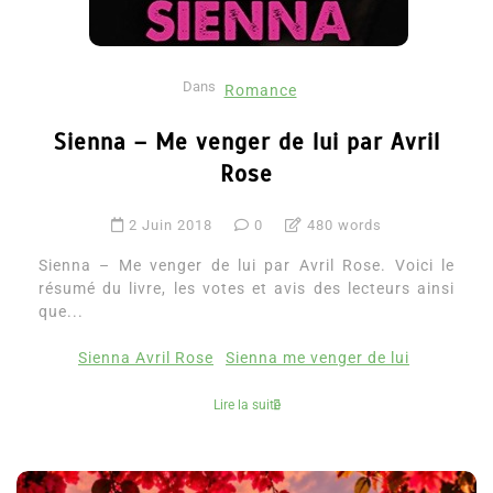
Dans
Romance
Sienna – Me venger de lui par Avril
Rose
2 Juin 2018
0
480 words
Sienna – Me venger de lui par Avril Rose. Voici le
résumé du livre, les votes et avis des lecteurs ainsi
que...
Sienna Avril Rose
Sienna me venger de lui
Lire la suite