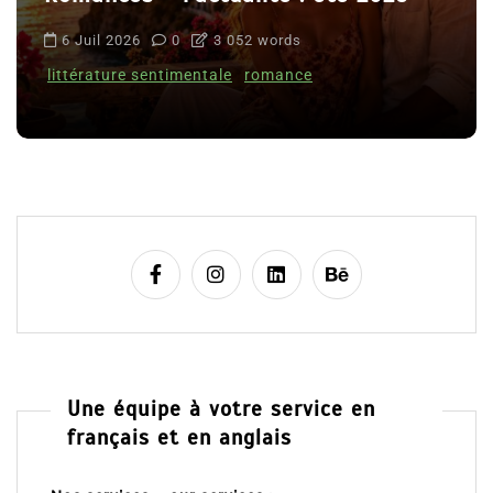
6 Juil 2026
0
3 052 words
littérature sentimentale
romance
Une équipe à votre service en
français et en anglais