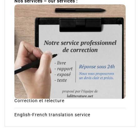
Nos services – our services :
Correction et relecture
English-French translation service