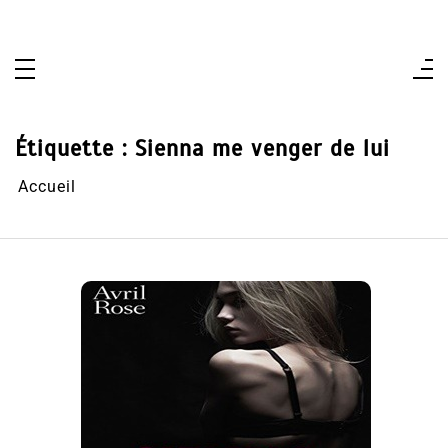
Aller
au
contenu
Étiquette :
Sienna me venger de lui
Accueil