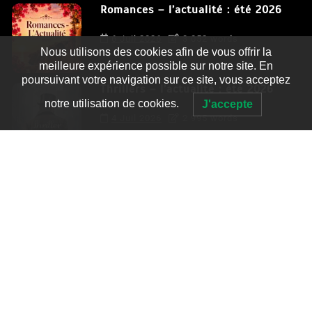
Romances – l’actualité : été 2026
6 Juil 2026
3 052 words
Nous utilisons des cookies afin de vous offrir la
meilleure expérience possible sur notre site. En
poursuivant votre navigation sur ce site, vous acceptez
Thrillers – l’actualité : été 2026
notre utilisation de cookies.
J'accepte
4 Juil 2026
2 995 words
Le coupable n’est pas Camille de
Clara Delcourt
0
4 779 words
Romances – l’actualité : été 2026
0
3 052 words