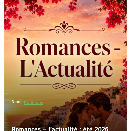
Dans
Romance
Romances – l’actualité : été 2026