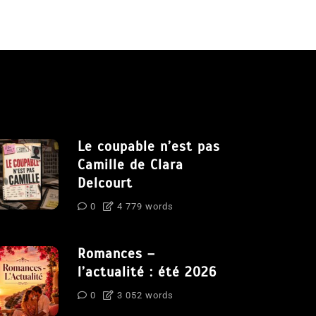
Le coupable n’est pas
Camille de Clara
Delcourt
0
4 779 words
Romances –
l’actualité : été 2026
0
3 052 words