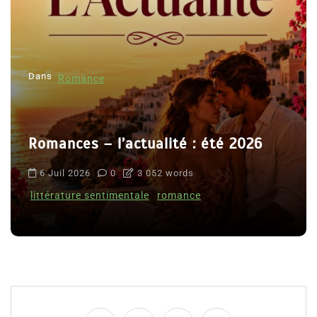
Dans
Romance
Romances – l’actualité : été 2026
6 Juil 2026
0
3 052 words
littérature sentimentale
romance