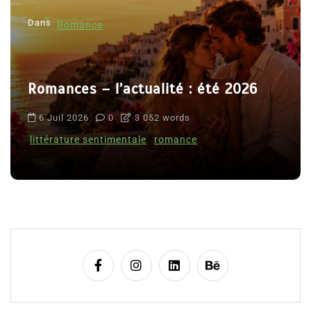
Dans
Romance
Romances – l’actualité : été 2026
6 Juil 2026
0
3 052 words
littérature sentimentale
romance