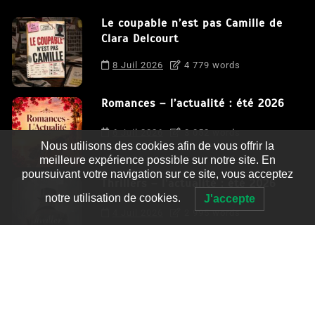
Le coupable n’est pas Camille de
Clara Delcourt
8 Juil 2026
4 779 words
Romances – l’actualité : été 2026
6 Juil 2026
3 052 words
Nous utilisons des cookies afin de vous offrir la
meilleure expérience possible sur notre site. En
poursuivant votre navigation sur ce site, vous acceptez
Thrillers – l’actualité : été 2026
notre utilisation de cookies.
J'accepte
4 Juil 2026
2 995 words
Le coupable n’est pas Camille de
Clara Delcourt