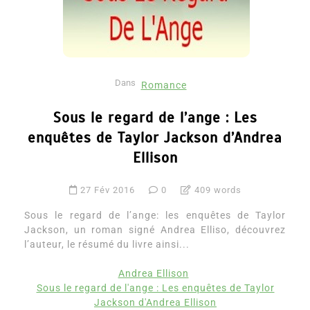
Dans
Romance
Sous le regard de l’ange : Les
enquêtes de Taylor Jackson d’Andrea
Ellison
27 Fév 2016
0
409 words
Sous le regard de l’ange: les enquêtes de Taylor
Jackson, un roman signé Andrea Elliso, découvrez
l’auteur, le résumé du livre ainsi...
Andrea Ellison
Sous le regard de l'ange : Les enquêtes de Taylor
Jackson d'Andrea Ellison