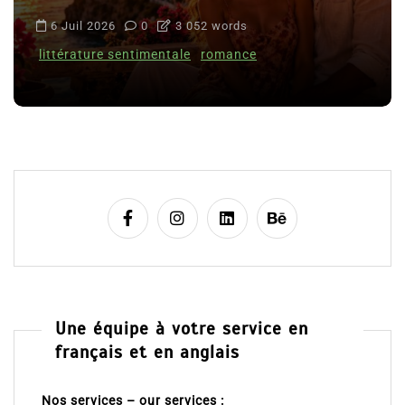
6 Juil 2026
0
3 052 words
littérature sentimentale
romance
Une équipe à votre service en
français et en anglais
Nos services – our services :