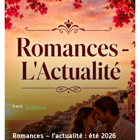
Dans
Romance
Romances – l’actualité : été 2026