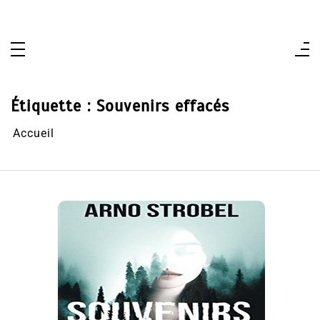
Aller
au
contenu
Étiquette :
Souvenirs effacés
Accueil