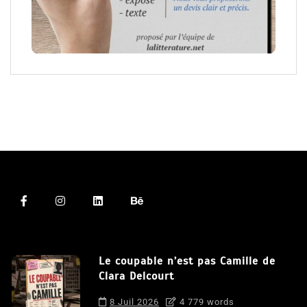
Le coupable n’est pas Camille de
Clara Delcourt
8 Juil 2026
4 779 words