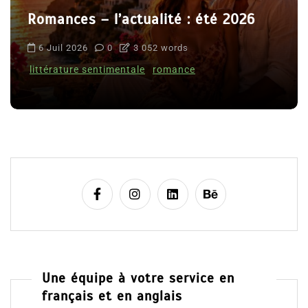
Romances – l’actualité : été 2026
6 Juil 2026
0
3 052 words
littérature sentimentale
romance
Une équipe à votre service en
français et en anglais