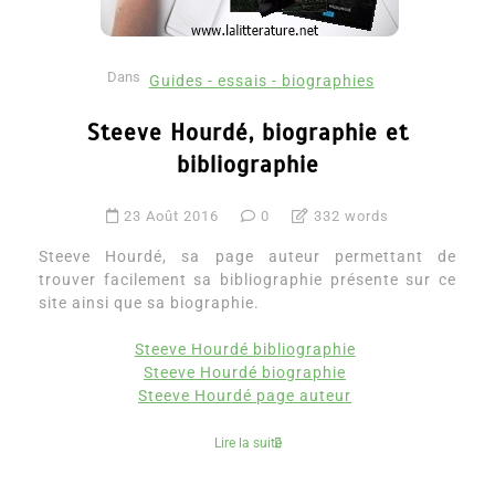
Dans
Guides - essais - biographies
Steeve Hourdé, biographie et
bibliographie
23 Août 2016
0
332 words
Steeve Hourdé, sa page auteur permettant de
trouver facilement sa bibliographie présente sur ce
site ainsi que sa biographie.
Steeve Hourdé bibliographie
Steeve Hourdé biographie
Steeve Hourdé page auteur
Lire la suite