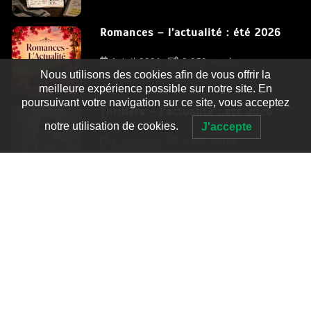
Romances – l’actualité : été 2026
6 Juil 2026
3 052 words
Nous utilisons des cookies afin de vous offrir la
meilleure expérience possible sur notre site. En
poursuivant votre navigation sur ce site, vous acceptez
Thrillers – l’actualité : été 2026
notre utilisation de cookies.
J'accepte
4 Juil 2026
2 995 words
Le coupable n’est pas Camille de
Clara Delcourt
0
4 779 words
Romances – l’actualité : été 2026