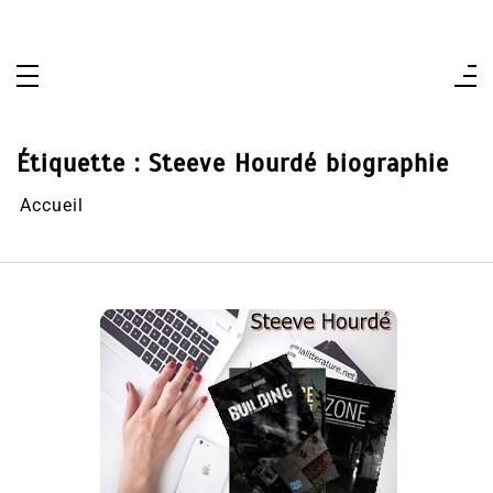
Aller
au
contenu
Étiquette :
Steeve Hourdé biographie
Accueil