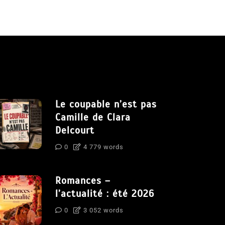
Le coupable n’est pas
Camille de Clara
Delcourt
0
4 779 words
Romances –
l’actualité : été 2026
0
3 052 words