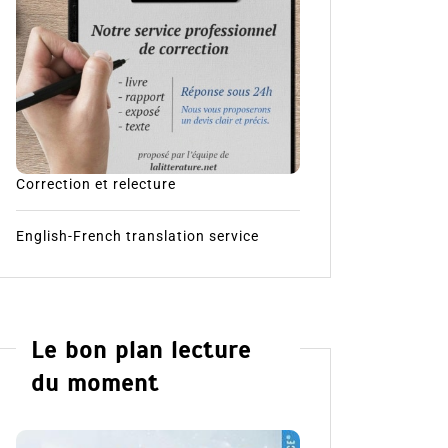
Correction et relecture
English-French translation service
Le bon plan lecture
du moment