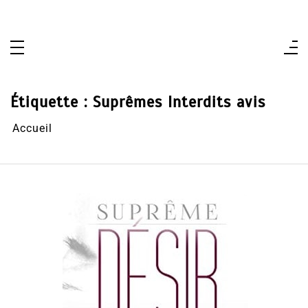
Aller
au
contenu
Étiquette :
Suprêmes Interdits avis
Accueil