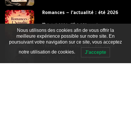
Romances – l’actualité : été 2026
6 Juil 2026
3 052 words
Nous utilisons des cookies afin de vous offrir la
meilleure expérience possible sur notre site. En
poursuivant votre navigation sur ce site, vous acceptez
Thrillers – l’actualité : été 2026
notre utilisation de cookies.
J'accepte
4 Juil 2026
2 995 words
Le coupable n’est pas Camille de
Clara Delcourt
0
4 779 words
Romances – l’actualité : été 2026