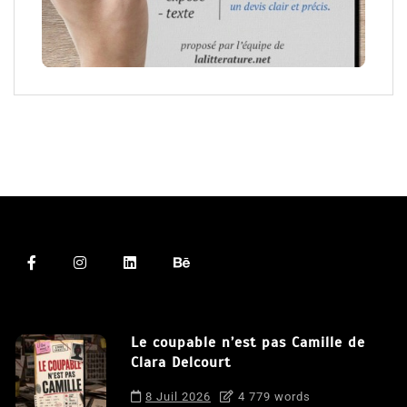
Le coupable n’est pas Camille de
Clara Delcourt
8 Juil 2026
4 779 words