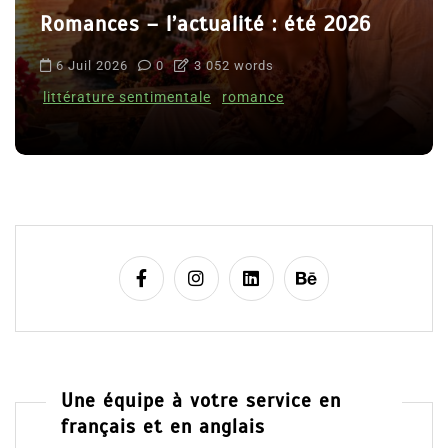
Romances – l’actualité : été 2026
6 Juil 2026
0
3 052 words
littérature sentimentale
romance
Une équipe à votre service en
français et en anglais