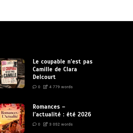
Le coupable n’est pas
Camille de Clara
Delcourt
0
4 779 words
Romances –
l’actualité : été 2026
0
3 052 words