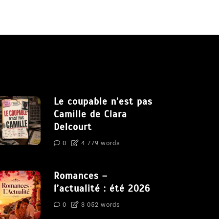
Le coupable n’est pas
Camille de Clara
Delcourt
0
4 779 words
Romances –
l’actualité : été 2026
0
3 052 words