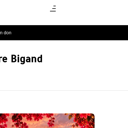
un don
re Bigand