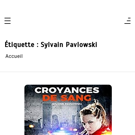
Aller
au
contenu
Étiquette :
Sylvain Pavlowski
Accueil