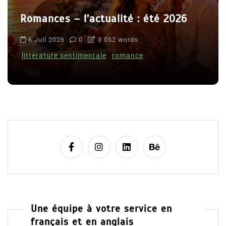
Romances – l’actualité : été 2026
6 Juil 2026
0
3 052 words
littérature sentimentale
romance
Une équipe à votre service en
français et en anglais