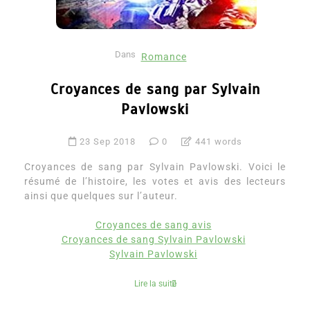
Dans
Romance
Croyances de sang par Sylvain
Pavlowski
23 Sep 2018
0
441 words
Croyances de sang par Sylvain Pavlowski. Voici le
résumé de l’histoire, les votes et avis des lecteurs
ainsi que quelques sur l’auteur.
Croyances de sang avis
Croyances de sang Sylvain Pavlowski
Sylvain Pavlowski
Lire la suite