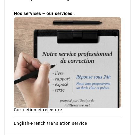
Nos services – our services :
Correction et relecture
English-French translation service