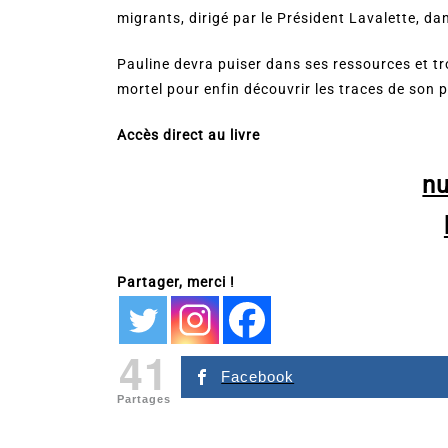
migrants, dirigé par le Président Lavalette, dan
Pauline devra puiser dans ses ressources et t
mortel pour enfin découvrir les traces de son pa
Accès direct au livre
n
Partager, merci !
41
Facebook
Partages