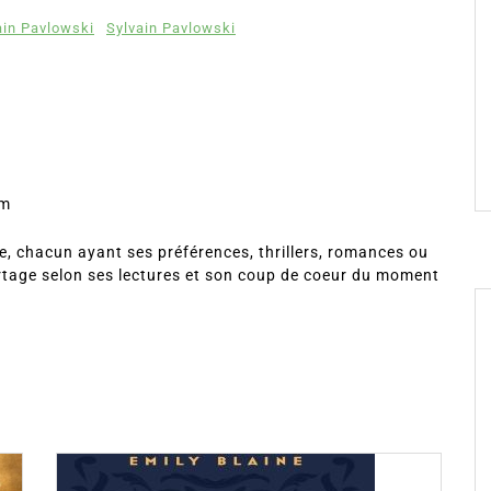
ain Pavlowski
Sylvain Pavlowski
om
, chacun ayant ses préférences, thrillers, romances ou
rtage selon ses lectures et son coup de coeur du moment