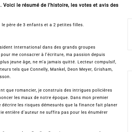
Voici le résumé de l’histoire, les votes et avis des
le père de 3 enfants et a 2 petites filles.
résident International dans des grands groupes
s pour me consacrer à l’écriture, ma passion depuis
 plus jeune âge, ne m’a jamais quitté. Lecteur compulsif,
auteurs tels que Connelly, Mankel, Deon Meyer, Grisham,
asson.
nt que romancier, je construis des intrigues policières
 dénoncer les maux de notre époque. Dans mon premier
de décrire les risques démesurés que la finance fait planer
 vie entière d’auteur ne suffira pas pour les énumérer