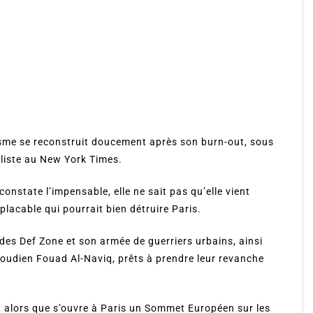
sme se reconstruit doucement après son burn-out, sous
aliste au New York Times.
constate l’impensable, elle ne sait pas qu’elle vient
lacable qui pourrait bien détruire Paris.
des Def Zone et son armée de guerriers urbains, ainsi
aoudien Fouad Al-Naviq, prêts à prendre leur revanche
, alors que s’ouvre à Paris un Sommet Européen sur les