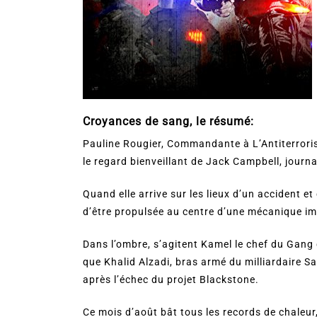
Croyances de sang, le résumé:
Pauline Rougier, Commandante à L’Antiterrori
le regard bienveillant de Jack Campbell, journ
Quand elle arrive sur les lieux d’un accident et 
d’être propulsée au centre d’une mécanique imp
Dans l’ombre, s’agitent Kamel le chef du Gang 
que Khalid Alzadi, bras armé du milliardaire S
après l’échec du projet Blackstone.
Ce mois d’août bât tous les records de chaleur