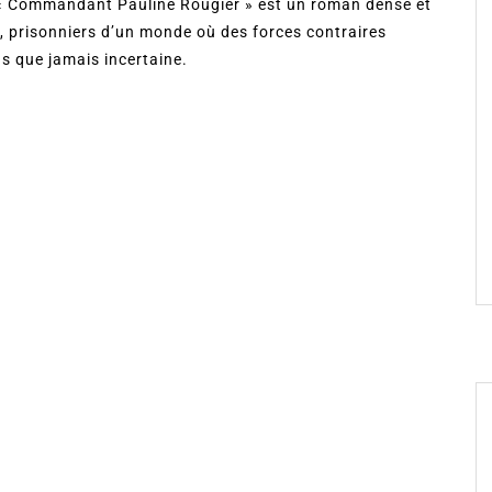
ie « Commandant Pauline Rougier » est un roman dense et
, prisonniers d’un monde où des forces contraires
us que jamais incertaine.