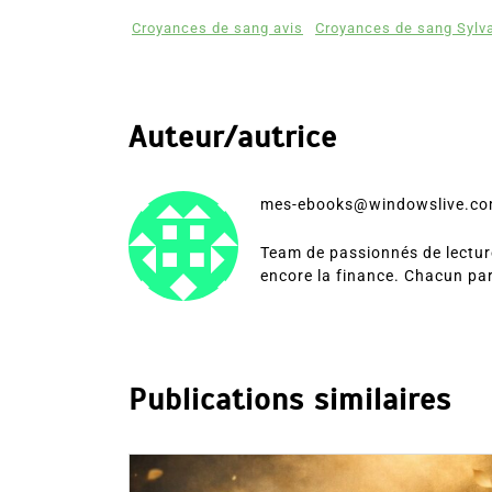
Croyances de sang avis
Croyances de sang Sylv
Auteur/autrice
mes-ebooks@windowslive.c
Team de passionnés de lecture
encore la finance. Chacun pa
Publications similaires