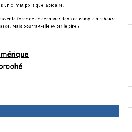
s un climat politique lapidaire.
rouver la force de se dépasser dans ce compte à rebours
ssé. Mais pourra-t-elle éviter le pire ?
umérique
broché