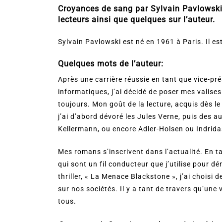
Croyances de sang par Sylvain Pavlowski. 
lecteurs ainsi que quelques sur l’auteur.
Sylvain Pavlowski est né en 1961 à Paris. Il est 
Quelques mots de l’auteur:
Après une carrière réussie en tant que vice-p
informatiques, j’ai décidé de poser mes valise
toujours. Mon goût de la lecture, acquis dès le
j’ai d’abord dévoré les Jules Verne, puis des 
Kellermann, ou encore Adler-Holsen ou Indrid
Mes romans s’inscrivent dans l’actualité. En ta
qui sont un fil conducteur que j’utilise pour
thriller, « La Menace Blackstone », j’ai choisi 
sur nos sociétés. Il y a tant de travers qu’une
tous.