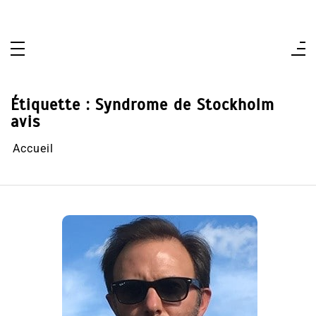
Aller
au
contenu
Étiquette :
Syndrome de Stockholm
avis
Accueil