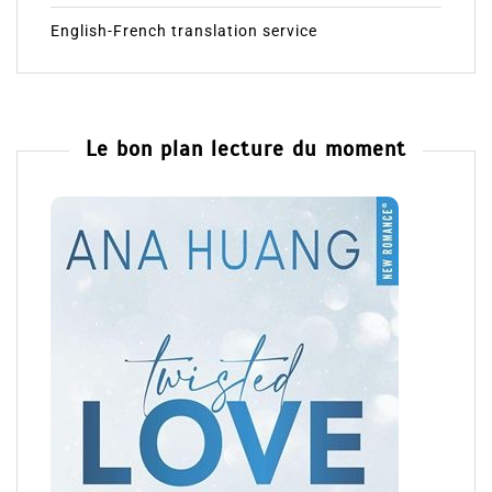
English-French translation service
Le bon plan lecture du moment