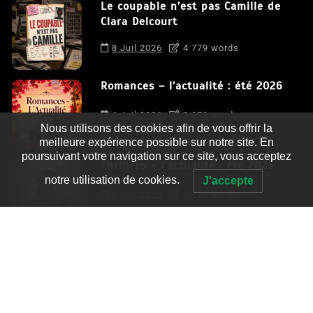
Le coupable n’est pas Camille de
Clara Delcourt
8 Juil 2026
4 779 words
Romances – l’actualité : été 2026
6 Juil 2026
3 052 words
Nous utilisons des cookies afin de vous offrir la
meilleure expérience possible sur notre site. En
poursuivant votre navigation sur ce site, vous acceptez
Thrillers – l’actualité : été 2026
notre utilisation de cookies.
J'accepte
4 Juil 2026
2 995 words
Le coupable n’est pas Camille de
Clara Delcourt