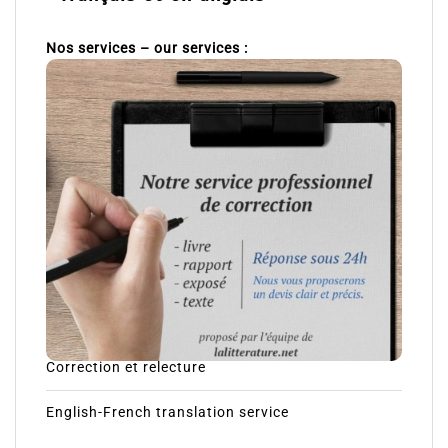
Nos services – our services :
Correction et relecture
English-French translation service