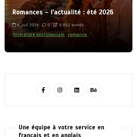
Romances – l’actualité : été 2026
6 Juil 2026
0
3 052 words
littérature sentimentale
romance
Une équipe à votre service en
français et en anglais