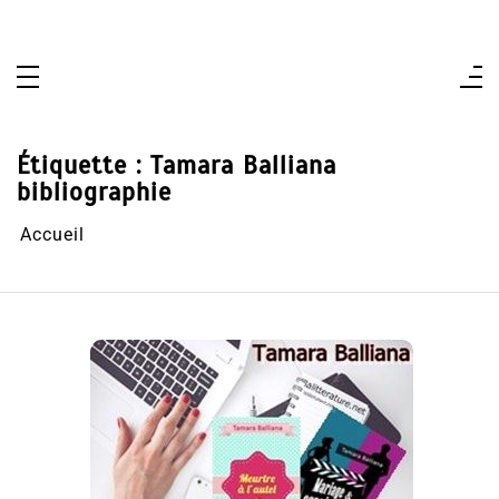
Aller
au
contenu
Étiquette :
Tamara Balliana
bibliographie
Accueil